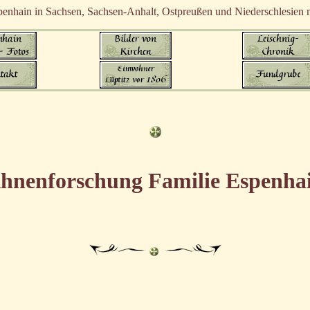
enhain in Sachsen, Sachsen-Anhalt, Ostpreußen und Niederschlesien m
hnenforschung Familie Espenha