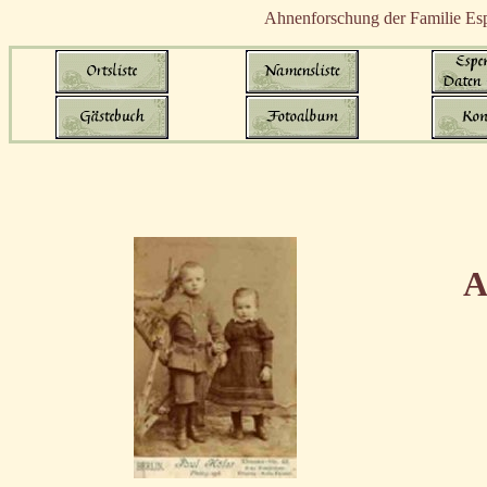
Ahnenforschung der Familie Esp
A