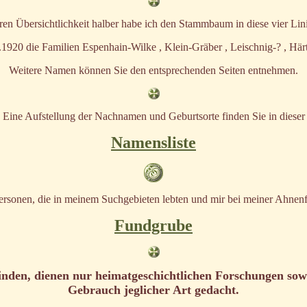
ren Übersichtlichkeit halber habe ich den Stammbaum in diese vier Linie
.1920 die Familien Espenhain-Wilke , Klein-Gräber , Leischnig-? , Härt
Weitere Namen können Sie den entsprechenden Seiten entnehmen.
Eine Aufstellung der Nachnamen und Geburtsorte finden Sie in dieser
Namensliste
sonen, die in meinem Suchgebieten lebten und mir bei meiner Ahnenfo
Fundgrube
inden, dienen nur heimatgeschichtlichen Forschungen sow
Gebrauch jeglicher Art gedacht.