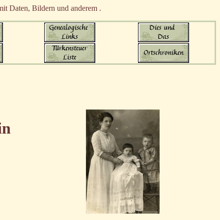
it Daten, Bildern und anderem .
in