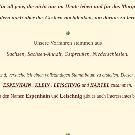
für all jene, die nicht nur im Heute leben und für das Morg
dern auch über das Gestern nachdenken, um daraus zu ler
Unsere Vorfahren stammen aus
Sachsen, Sachsen-Anhalt, Ostpreußen, Niederschlesien.
d, versuche ich einen vollständigen Stammbaum zu erstellen. Dieser s
ESPENHAIN
,
KLEIN
,
LEISCHNIG
und
HÄRTEL
zusammen.
Espenhain
Leischnig
u den Namen
und
gibt es auch Interessantes b