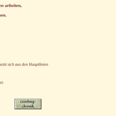
en arbeiten,
nen.
etzt sich aus den Hauptlinien
ei: