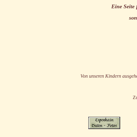
Eine Seite 
son
Von unseren Kindern ausgehen
Z